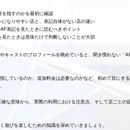
何を指すのかを最初に確認
ンになりやすい店と、表記自体がない店の違い
AF表記を見たときに読むべきポイント
を見たときは意味だけで判断しないことが大切
やキャストのプロフィールを眺めていると、聞き慣れない「A
指しているのか、追加料金は必要なのかなど、初めて目にする
。
正確な意味から、実際の利用における注意点、そして店ごとの
く遊びを楽しむための知識を深めていきましょう。