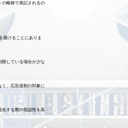
トの略称で表記されるの
を避けることにありま
制限している場合が少な
なく、広告規制の対象に
覧化する際の視認性を高