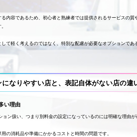
する内容であるため、初心者と熟練者では提供されるサービスの質
す。
として軽く考えるのではなく、特別な配慮が必要なオプションであ
ンになりやすい店と、表記自体がない店の違
多い理由
プション扱い、つまり別料金の設定になっているのには明確な理由が
専用の消耗品や準備にかかるコストと時間の問題です。