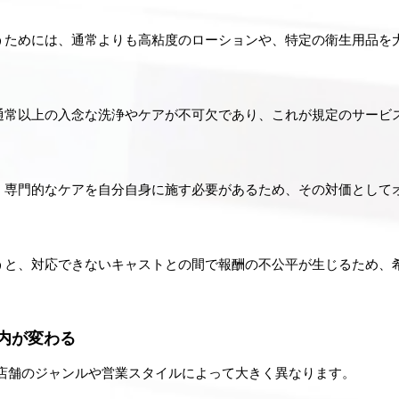
うためには、通常よりも高粘度のローションや、特定の衛生用品を
通常以上の入念な洗浄やケアが不可欠であり、これが規定のサービ
、専門的なケアを自分自身に施す必要があるため、その対価として
うと、対応できないキャストとの間で報酬の不公平が生じるため、
。
内が変わる
る店舗のジャンルや営業スタイルによって大きく異なります。