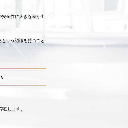
や安全性に大きな差が出
るという認識を持つこと
い
存在します。