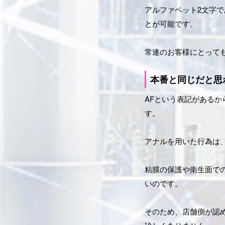
アルファベット2文字
とが可能です。
常連のお客様にとって
本番と同じだと思
AFという表記がある
す。
アナルを用いた行為は
粘膜の保護や衛生面で
いのです。
そのため、店舗側が認