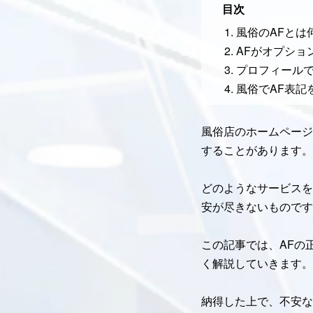
目次
風俗のAFとは
AFがオプショ
プロフィールで
風俗でAF表記
風俗店のホームページ
することがあります。
どのようなサービスを
安が尽きないものです
この記事では、AFの
く解説していきます。
納得した上で、不安な