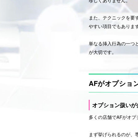
珍しくありません。
また、テクニックを要
やすい項目でもありま
単なる挿入行為の一つ
が大切です。
AFがオプショ
オプション扱いが
多くの店舗でAFがオ
まず挙げられるのが、