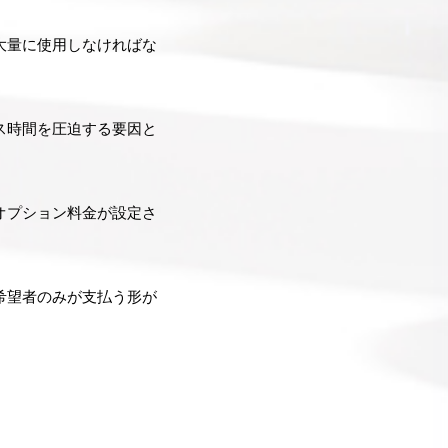
大量に使用しなければな
ス時間を圧迫する要因と
オプション料金が設定さ
希望者のみが支払う形が