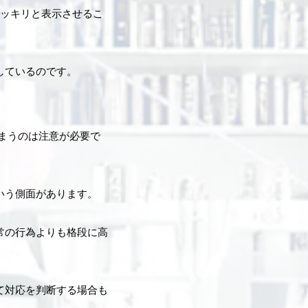
スッキリと表示させるこ
しているのです。
まうのは注意が必要で
いう側面があります。
常の行為よりも格段に高
て対応を判断する場合も