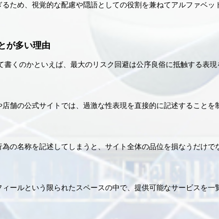
ぎるため、視覚的な配慮や隠語としての役割を兼ねてアルファベッ
とが多い理由
して書くのかといえば、最大のリスク回避は公序良俗に抵触する表現
や店舗の公式サイトでは、過激な性表現を直接的に記述することを
行為の名称を記述してしまうと、サイト全体の品位を損なうだけで
。
フィールという限られたスペースの中で、提供可能なサービスを一