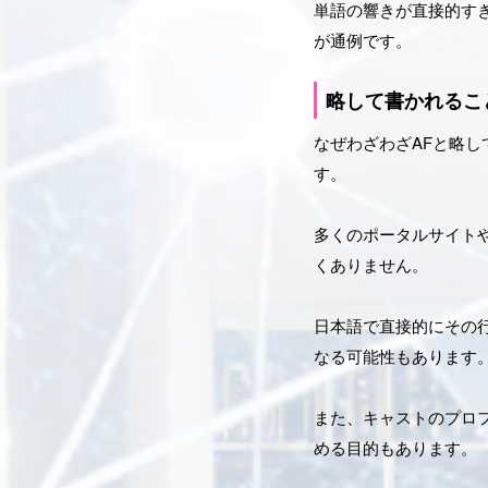
単語の響きが直接的す
が通例です。
略して書かれるこ
なぜわざわざAFと略
す。
多くのポータルサイト
くありません。
日本語で直接的にその
なる可能性もあります
また、キャストのプロ
める目的もあります。