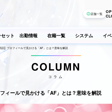
OP
店舗一覧
CL
ンセット
出勤情報
在籍一覧
システム
イベ
用語】プロフィールで見かける「AF」とは？意味を解説
COLUMN
コラム
フィールで見かける「AF」とは？意味を解説