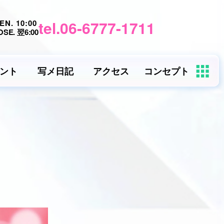
tel.06-6777-1711
EN. 10:00
OSE. 翌6:00
ント
写メ日記
アクセス
コンセプト