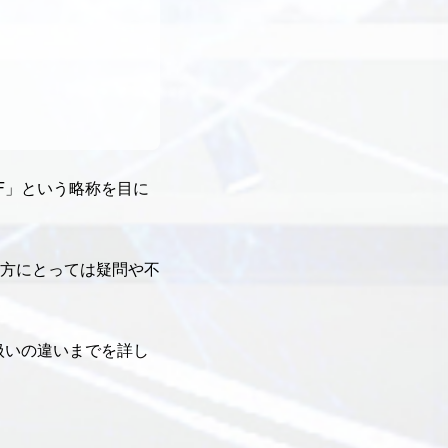
F」という略称を目に
方にとっては疑問や不
扱いの違いまでを詳し