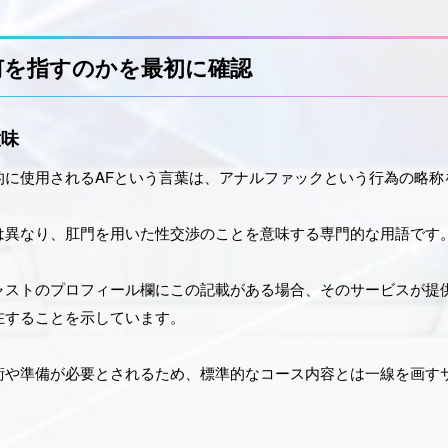
何を指すのかを最初に確認
意味
的に使用されるAFという言葉は、アナルファックという行為の略称
は異なり、肛門を用いた性交渉のことを意味する専門的な用語です
ャストのプロフィール欄にこの記載がある場合、そのサービスが提
在することを示しています。
術や準備が必要とされるため、標準的なコース内容とは一線を画す