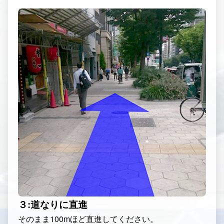
３:道なりに直進
そのまま100mほど直進してください。