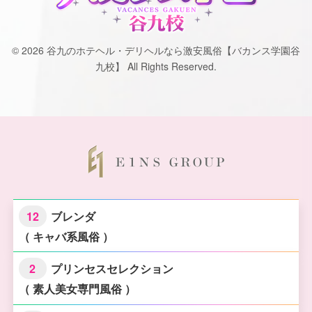
© 2026 谷九のホテヘル・デリヘルなら激安風俗【バカンス学園谷
九校】 All Rights Reserved.
12
ブレンダ
（ キャバ系風俗 ）
2
プリンセスセレクション
（ 素人美女専門風俗 ）