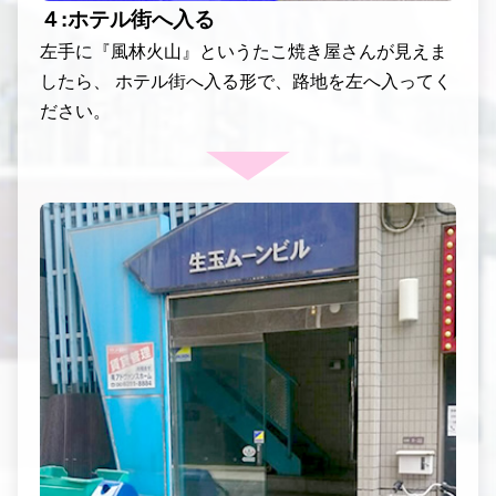
４:ホテル街へ入る
左手に『風林火山』というたこ焼き屋さんが見えま
したら、 ホテル街へ入る形で、路地を左へ入ってく
ださい。